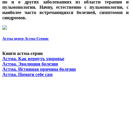
но и о других заболеваниях из области терапии и
пульмонологии. Начну, естественно с пульмонологии, с
наиболее часто встречающихся болезней, симптомов и
синдромов.
Астма центр Астма-Сервис
Книги астма-серии
Астма. Как вернуть здоровье
Астма. Эволюция болезни
Астма. Истинная причина болезни
Астма. Помоги себе сам